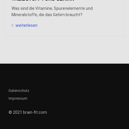
Was sind die Vitamine, Spurenelemente und
Mineralstoffe, die das Gehirn braucht?
weiterlesen
Datenschutz
Impressum
© 2021 brain-fit.com