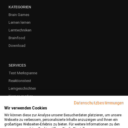
KATEGORIEN
Brain Games
Lernen lernen
Lerntechniken
Brainfood
Download
SERVICES
Test Merkspanne
Reaktionstest
Lerngeschichten
Namen merken
Datenschutzbestimmungen
Schule & Studium
Wir verwenden Cookies
Wir können diese zur Analyse unserer Besucherdaten platzieren, um unsere
Webseite zu verbessern, personalisierte Inhalte anzuzeigen und Ihnen ein
großartiges Webseiten-Erlebnis zu bieten. Für weitere Informationen zu den