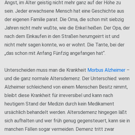
Angst, im Alter geistig nicht mehr ganz auf der Höhe zu
sein. Jeder erwachsene Mensch hat eine Geschichte aus
der eigenen Familie parat. Die Oma, die schon mit siebzig
Jahren nicht mehr wußte, wie die Enkel heißen. Der Opa, der
nach dem Einkaufen in den Straßen herumgeirrt ist und
nicht mehr sagen konnte, wo er wohnt. Die Tante, bei der
„das schon mit Anfang Fünfzig angefangen hat“.
Unterscheiden muss man die Krankheit
Morbus Alzheimer
–
und die ganz normale Altersdemenz. Der Unterschied: wenn
Alzheimer schleichend von einem Menschen Besitz nimmt,
bleibt diese Krankheit für irreversibel und kann nach
heutigem Stand der Medizin durch kein Medikament
ursächlich behandelt werden. Altersdemenz hingegen läßt
sich aufhalten und wer früh genug gegensteuert, kann sie in
manchen Fällen sogar vermeiden. Demenz tritt zwar