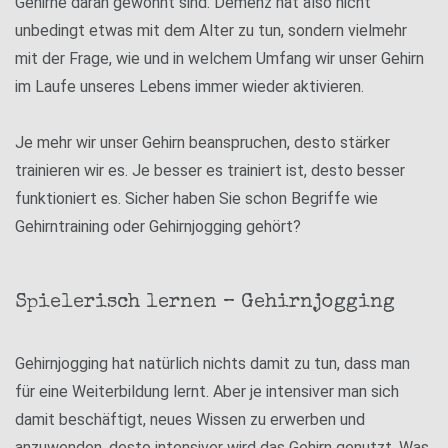
Gehirne daran gewöhnt sind. Demenz hat also nicht
unbedingt etwas mit dem Alter zu tun, sondern vielmehr
mit der Frage, wie und in welchem Umfang wir unser Gehirn
im Laufe unseres Lebens immer wieder aktivieren.
Je mehr wir unser Gehirn beanspruchen, desto stärker
trainieren wir es. Je besser es trainiert ist, desto besser
funktioniert es. Sicher haben Sie schon Begriffe wie
Gehirntraining oder Gehirnjogging gehört?
Spielerisch lernen – Gehirnjogging
Gehirnjogging hat natürlich nichts damit zu tun, dass man
für eine Weiterbildung lernt. Aber je intensiver man sich
damit beschäftigt, neues Wissen zu erwerben und
anzuwenden, desto intensiver wird das Gehirn genutzt. Was