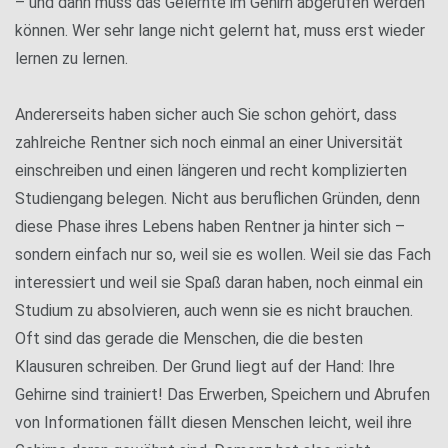
– und dann muss das Gelernte im Gehirn abgerufen werden
können. Wer sehr lange nicht gelernt hat, muss erst wieder
lernen zu lernen.
Andererseits haben sicher auch Sie schon gehört, dass
zahlreiche Rentner sich noch einmal an einer Universität
einschreiben und einen längeren und recht komplizierten
Studiengang belegen. Nicht aus beruflichen Gründen, denn
diese Phase ihres Lebens haben Rentner ja hinter sich –
sondern einfach nur so, weil sie es wollen. Weil sie das Fach
interessiert und weil sie Spaß daran haben, noch einmal ein
Studium zu absolvieren, auch wenn sie es nicht brauchen.
Oft sind das gerade die Menschen, die die besten
Klausuren schreiben. Der Grund liegt auf der Hand: Ihre
Gehirne sind trainiert! Das Erwerben, Speichern und Abrufen
von Informationen fällt diesen Menschen leicht, weil ihre