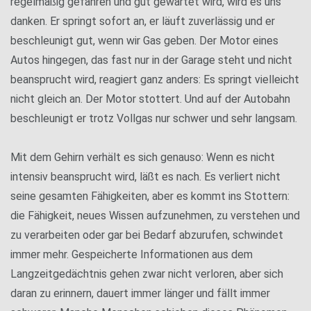
regelmäßig gefahren und gut gewartet wird, wird es uns
danken. Er springt sofort an, er läuft zuverlässig und er
beschleunigt gut, wenn wir Gas geben. Der Motor eines
Autos hingegen, das fast nur in der Garage steht und nicht
beansprucht wird, reagiert ganz anders: Es springt vielleicht
nicht gleich an. Der Motor stottert. Und auf der Autobahn
beschleunigt er trotz Vollgas nur schwer und sehr langsam.
Mit dem Gehirn verhält es sich genauso: Wenn es nicht
intensiv beansprucht wird, läßt es nach. Es verliert nicht
seine gesamten Fähigkeiten, aber es kommt ins Stottern:
die Fähigkeit, neues Wissen aufzunehmen, zu verstehen und
zu verarbeiten oder gar bei Bedarf abzurufen, schwindet
immer mehr. Gespeicherte Informationen aus dem
Langzeitgedächtnis gehen zwar nicht verloren, aber sich
daran zu erinnern, dauert immer länger und fällt immer