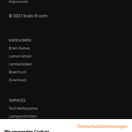
Impressum
© 2021 brain-fit.com
KATEGORIEN
Brain Games
Lernen lernen
Lerntechniken
Brainfood
Download
SERVICES
Test Merkspanne
Lerngeschichten
Namen merken
Datenschutzbestimmungen
Wir verwenden Cookies