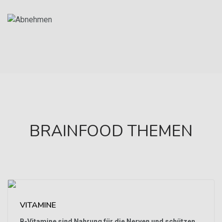
BRAINFOOD THEMEN
VITAMINE
B-Vitamine sind Nahrung für die Nerven und schützen