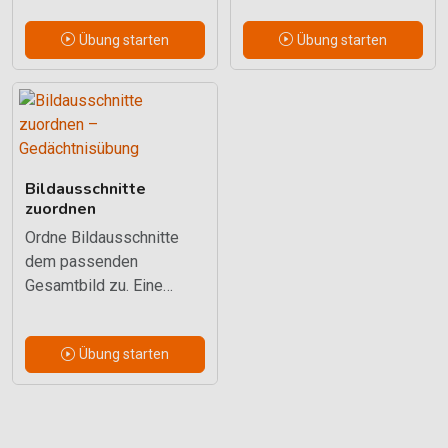
für den Einstieg.
Abrufen von
Übung starten
Übung starten
Informationen.
Bildausschnitte
zuordnen
Ordne Bildausschnitte
dem passenden
Gesamtbild zu. Eine
visuelle Übung für
Wiedererkennen und
Übung starten
räumliches Gedächtnis.