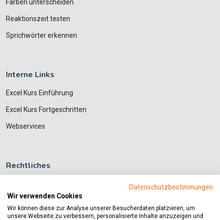
Farben unterscheiden
Reaktionszeit testen
Sprichwörter erkennen
Interne Links
Excel Kurs Einführung
Excel Kurs Fortgeschritten
Webservices
Rechtliches
Datenschutzerklärung
Datenschutzbestimmungen
Wir verwenden Cookies
Impressum
Wir können diese zur Analyse unserer Besucherdaten platzieren, um
unsere Webseite zu verbessern, personalisierte Inhalte anzuzeigen und
Kontakt