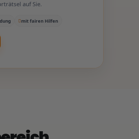
trätsel auf Sie.
ldung
mit fairen Hilfen
ereich