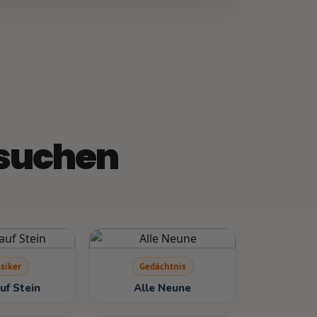
e suchen
siker
Gedächtnis
uf Stein
Alle Neune