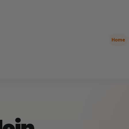
Home
ein