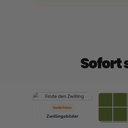
Sofort 
Gedächtnis
Zwillingsbilder