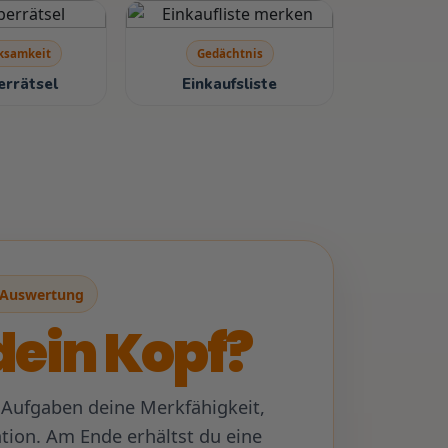
ksamkeit
Gedächtnis
errätsel
Einkaufsliste
 Auswertung
dein Kopf?
 Aufgaben deine Merkfähigkeit,
ion. Am Ende erhältst du eine