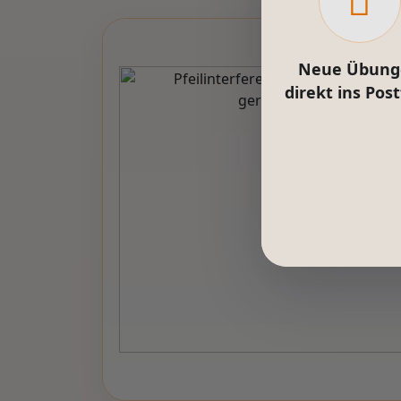
Neue Übung
direkt ins Pos