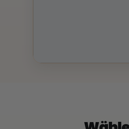
Wähle