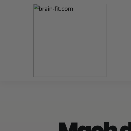
Mach d