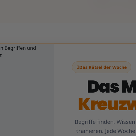
Das Rätsel der Woche
Das M
Kreuzw
Begriffe finden, Wisse
trainieren. Jede Woche