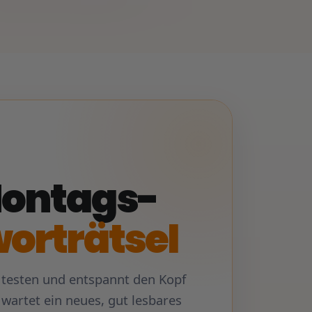
ontags-
orträtsel
n testen und entspannt den Kopf
 wartet ein neues, gut lesbares