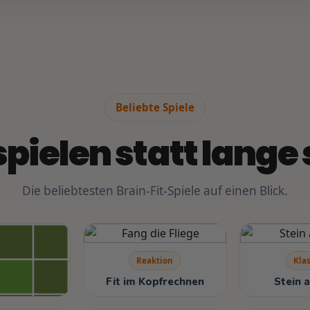
Beliebte Spiele
spielen statt lang
Die beliebtesten Brain-Fit-Spiele auf einen Blick.
Reaktion
Klas
Fit im Kopfrechnen
Stein a