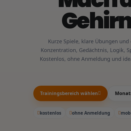
Gehir
Kurze Spiele, klare Übungen und 
Konzentration, Gedächtnis, Logik, S
Kostenlos, ohne Anmeldung und idea
Trainingsbereich wählen
Monats
kostenlos
ohne Anmeldung
mobi